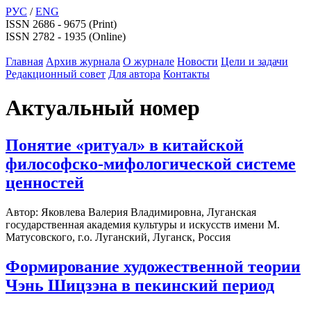
РУС
/
ENG
ISSN 2686 - 9675 (Print)
ISSN 2782 - 1935 (Online)
Главная
Архив журнала
О журнале
Новости
Цели и задачи
Редакционный совет
Для автора
Контакты
Актуальный номер
Понятие «ритуал» в китайской
философско-мифологической системе
ценностей
Автор:
Яковлева Валерия Владимировна, Луганская
государственная академия культуры и искусств имени М.
Матусовского, г.о. Луганский, Луганск, Россия
Формирование художественной теории
Чэнь Шицзэна в пекинский период