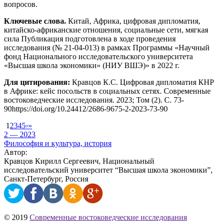
вопросов.
Ключевые слова.
Китай, Африка, цифровая дипломатия,
китайско-африканские отношения, социальные сети, мягкая
сила Публикация подготовлена в ходе проведения
исследования (№ 21-04-013) в рамках Программы «Научный
фонд Национального исследовательского университета
«Высшая школа экономики» (НИУ ВШЭ)» в 2022 г.
Для цитирования:
Кравцов К.С. Цифровая дипломатия КНР
в Африке: кейс посольств в социальных сетях. Современные
востоковедческие исследования. 2023; Том (2). С. 73-
90https://doi.org/10.24412/2686-9675-2-2023-73-90
1
2
3
4
5
›
»
2 — 2023
Философия и культура, история
Автор:
Кравцов Кирилл Сергеевич, Национальный
исследовательский университет “Высшая школа экономики”,
Санкт-Петербург, Россия
© 2019
Современные востоковедческие исследования