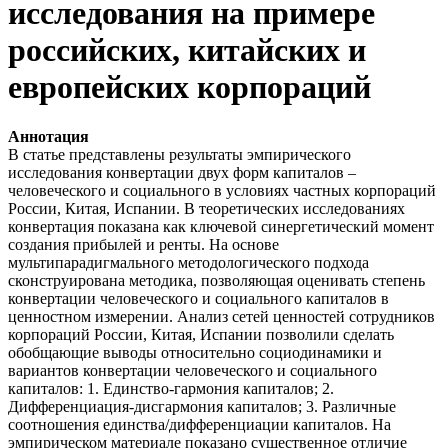
исследования на примере
российских, китайских и
европейских корпораций
Аннотация
В статье представлены результаты эмпирического
исследования конвертации двух форм капиталов –
человеческого и социального в условиях частных корпораций
России, Китая, Испании. В теоретических исследованиях
конвертация показана как ключевой синергетический момент
создания прибылей и ренты. На основе
мультипарадигмального методологического подхода
сконструирована методика, позволяющая оценивать степень
конвертации человеческого и социального капиталов в
ценностном измерении. Анализ сетей ценностей сотрудников
корпораций России, Китая, Испании позволили сделать
обобщающие выводы относительно социодинамики и
вариантов конвертации человеческого и социального
капиталов: 1. Единство-гармония капиталов; 2.
Дифференциация-дисгармония капиталов; 3. Различные
соотношения единства/дифференциации капиталов. На
эмпирическом материале показано существенное отличие