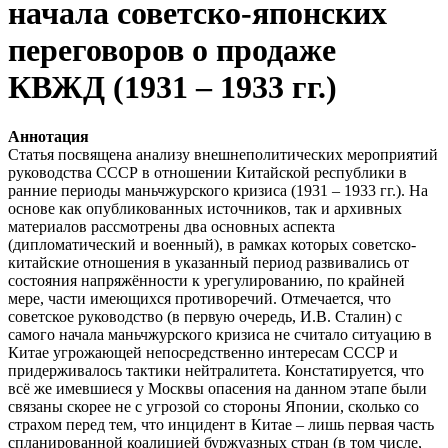
начала советско-японских
переговоров о продаже
КВЖД (1931 – 1933 гг.)
Аннотация
Статья посвящена анализу внешнеполитических мероприятий
руководства СССР в отношении Китайской республики в
ранние периоды маньчжурского кризиса (1931 – 1933 гг.). На
основе как опубликованных источников, так и архивных
материалов рассмотрены два основных аспекта
(дипломатический и военный), в рамках которых советско-
китайские отношения в указанный период развивались от
состояния напряжённости к урегулированию, по крайней
мере, части имеющихся противоречий. Отмечается, что
советское руководство (в первую очередь, И.В. Сталин) с
самого начала маньчжурского кризиса не считало ситуацию в
Китае угрожающей непосредственно интересам СССР и
придерживалось тактики нейтралитета. Констатируется, что
всё же имевшиеся у Москвы опасения на данном этапе были
связаны скорее не с угрозой со стороны Японии, сколько со
страхом перед тем, что инцидент в Китае – лишь первая часть
спланированной коалицией буржуазных стран (в том числе,